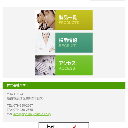
株式会社ヤマト
〒671-1124
姫路市広畑区鶴町2丁目35
TEL 079-230-2567
FAX 079-230-2568
mai:
info@pipe-no-yamato.co.jp