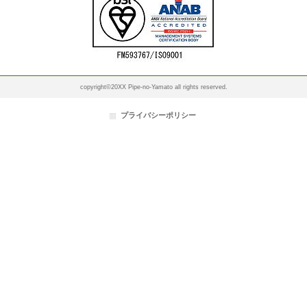
copyright©20XX Pipe-no-Yamato all rights reserved.
プライバシーポリシー