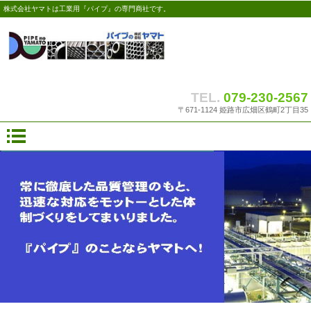
株式会社ヤマトは工業用『パイプ』の専門商社です。
TEL.
079-230-2567
〒671-1124 姫路市広畑区鶴町2丁目35