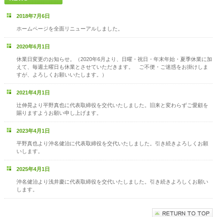
2018年7月6日
ホームページを全面リニューアルしました。
2020年6月1日
休業日変更のお知らせ。（2020年6月より、日曜・祝日・年末年始・夏季休業に加
えて、毎週土曜日も休業とさせていただきます。 ご不便・ご迷惑をお掛けしま
すが、よろしくお願いいたします。）
2021年4月1日
辻伸晃より平野真也に代表取締役を交代いたしました。旧来と変わらずご愛顧を
賜りますようお願い申し上げます。
2023年4月1日
平野真也より沖名健治に代表取締役を交代いたしました。引き続きよろしくお願
いします。
2025年4月1日
沖名健治より浅井慶に代表取締役を交代いたしました。引き続きよろしくお願い
します。